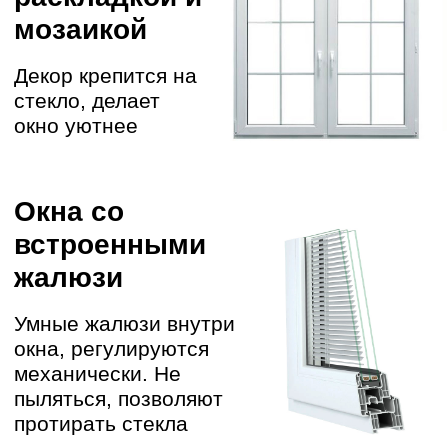
+7
Записаться
Нажимая эту кнопку, вы даете разрешение на обработку ваших
данных для связи с вами