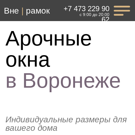
+7 473 229 90
Вне
|
рамок
с 9:00 до 20:00
62
Арочные
окна
в Воронеже
Индивидуальные размеры для
вашего дома
Работаем в Воронежской
и Московской областях
Заказать консультацию
10 лет