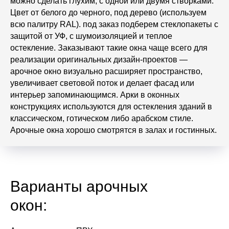
можно сделать глухим, с одной или двумя створками.
Цвет от белого до черного, под дерево (используем
всю палитру RAL). под заказ подберем стеклопакеты с
защитой от УФ, с шумоизоляцией и теплое
остекление. Заказывают такие окна чаще всего для
реализации оригинальных дизайн-проектов —
арочное окно визуально расширяет пространство,
увеличивает световой поток и делает фасад или
интерьер запоминающимся. Арки в оконных
конструкциях используются для остекления зданий в
классическом, готическом либо арабском стиле.
Арочные окна хорошо смотрятся в залах и гостинных.
Варианты арочных
окон: