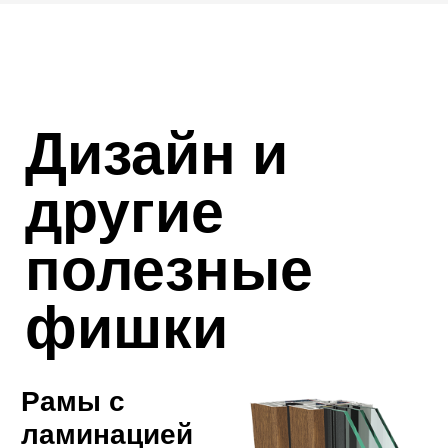
90% ДОЛГОЙ
СЛУЖБЫ ОКОН
ЗАВИСЯТ ОТ
МОНТАЖА