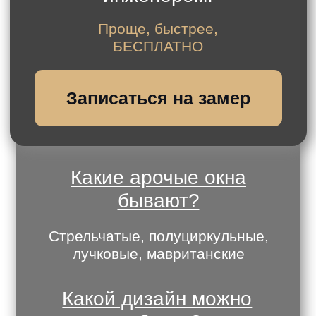
разной формы и дизайна, цветное
ламинирование рам