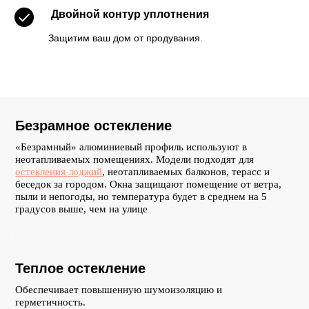
Двойной контур уплотнения
Защитим ваш дом от продувания.
Безрамное остекление
«Безрамный» алюминиевый профиль используют в
неотапливаемых помещениях. Модели подходят для
остекления лоджий
, неотапливаемых балконов, терасс и
беседок за городом. Окна защищают помещение от ветра,
пыли и непогоды, но температура будет в среднем на 5
градусов выше, чем на улице
Дизайн и
Теплое остекление
другие
Обеспечивает повышенную шумоизоляцию и
герметичность.