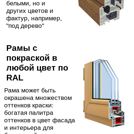
энергосберегающему
покрытию окно снижает
уровень шума с улицы в 2
раза.