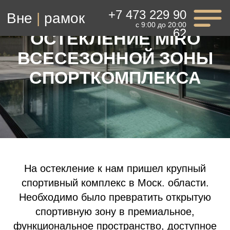
+7 473 229 90
Вне
|
рамок
с 9:00 до 20:00
62
ОСТЕКЛЕНИЕ MIRO
ВСЕСЕЗОННОЙ ЗОНЫ
СПОРТКОМПЛЕКСА
На остекление к нам пришел крупный
спортивный комплекс в Моск. области.
Заказать консультацию
Необходимо было превратить открытую
спортивную зону в премиальное,
функциональное пространство, доступное