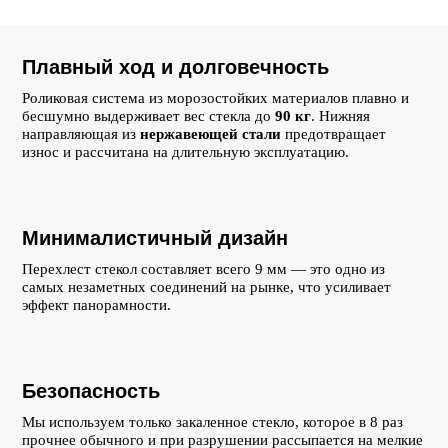
Плавный ход и долговечность
Роликовая система из морозостойких материалов плавно и
бесшумно выдерживает вес стекла до
90 кг
. Нижняя
направляющая из
нержавеющей стали
предотвращает
износ и рассчитана на длительную эксплуатацию.
Минималистичный дизайн
Перехлест стекол составляет всего 9 мм — это одно из
самых незаметных соединений на рынке, что усиливает
эффект панорамности.
ВСЕ ЕЩЕ
Безопасность
ДУМАЕТЕ, ЧТО
Мы используем только закаленное стекло, которое в 8 раз
прочнее обычного и при разрушении рассыпается на мелкие