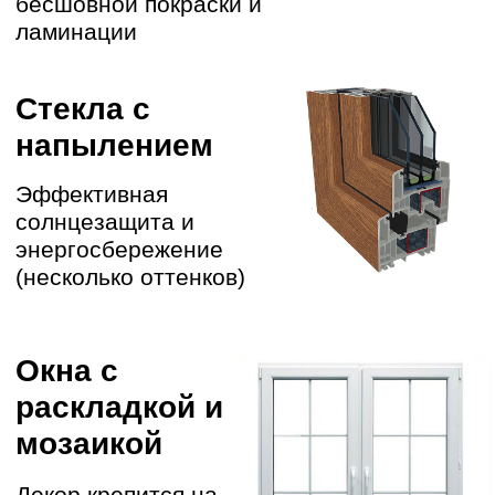
90% ДОЛГОЙ
СЛУЖБЫ ОКОН
ЗАВИСЯТ ОТ
МОНТАЖА
Работают штатные
бригады с опытом > 10