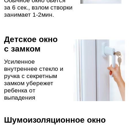
+7
Записаться
Нажимая эту кнопку, вы даете разрешение на обработку ваших
данных для связи с вами