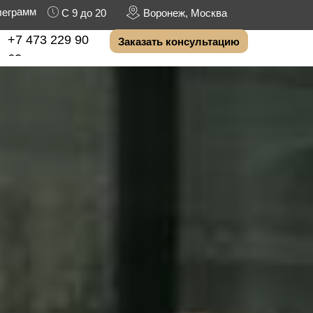
леграмм
С 9 до 20
Воронеж, Москва
+7 473 229 90
Заказать консультацию
62