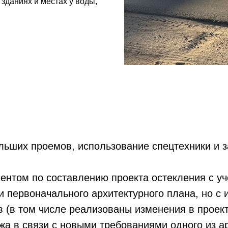
 зданиях и местах у воды,
льших проемов, использование спецтехники и з
иентом по составлению проекта остекления с у
и первоначального архитектурного плана, но с
 (в том числе реализованы изменения в проект
жа в связи с новыми требованиями одного из а