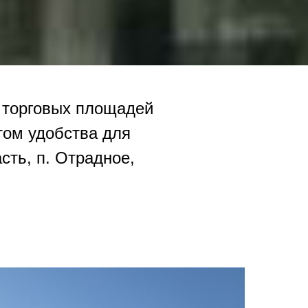
 торговых площадей
том удобства для
сть, п. Отрадное,