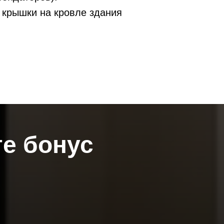
 крышки на кровле здания
те бонус