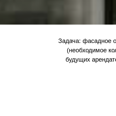
Задача: фасадное 
(необходимое ко
будущих арендато