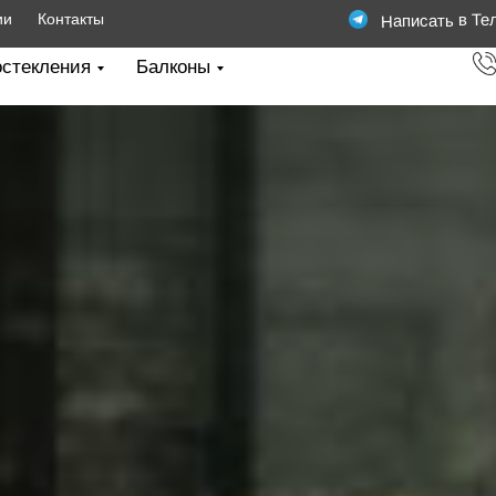
Написать в Те
ии
Контакты
стекления
Балконы