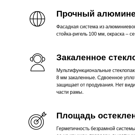
Прочный алюмин
Фасадная система из алюминиевог
стойка-ригель 100 мм, окраска – с
Закаленное стекл
Мультифункциональные стеклопаке
8 мм закаленные. Сдвоенное упло
защищает от продувания. Нет вид
части рамы.
Площадь остеклени
Герметичность безрамной системы