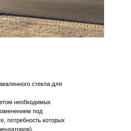
акаленного стекла для
четом необходимых
 изменением под
е, потребность которых
рендаторов).