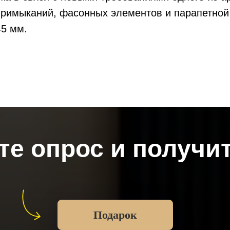
примыканий, фасонных элементов и парапетной
45 мм.
е опрос и получи
Подарок