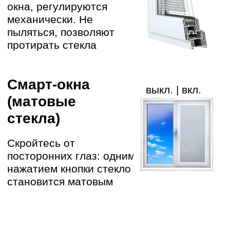
А можно не пытаться
разбираться во всех
тонкостях оконной отрасли
и довериться специалистам
Записаться на замер