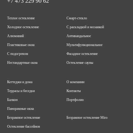
+7 473 229 90 62
Теплое остекление
Смарт-стекло
Холодное остекление
С раскладкой и мозаикой
Алюминий
Антивандальное
Пластиковые окна
Мультифункциональное
С подогревом
Фасадное остекление
Нестандартные окна
Остекление сауны
Коттеджи и дома
О компании
Террасы и беседки
Контакты
Балкон
Портфолио
Панорамные окна
Безрамное остекление
Безрамное остекление Miro
Остекление бассейнов