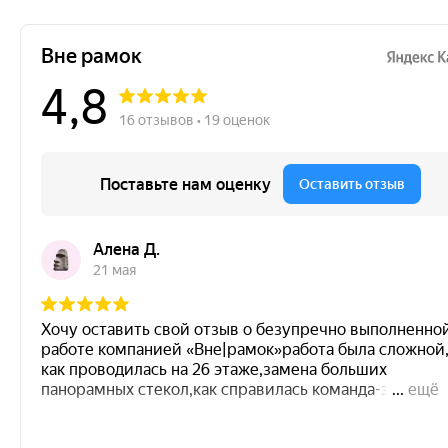
БЕСПЛАТНЫЙ
ЗАМЕР
К вам приедет специалист, который
поможет с выбором типа подходящей
конструкции под ваши задачи и
бюджет, а также продемонстрирует
образцы материалов изготовления
+7 473 229 90 62
+7
Записаться
Нажимая эту кнопку, вы даете разрешение на обработку ваших
данных для связи с вами