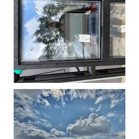
ВСЕ ЕЩЕ
ДУМАЕТЕ, ЧТО
СПРАВИТЕСЬ БЕЗ
СПЕЦИАЛИСТА?
Быстрее, легче, ни к чему не
обязывает
+7 473 229 90
62