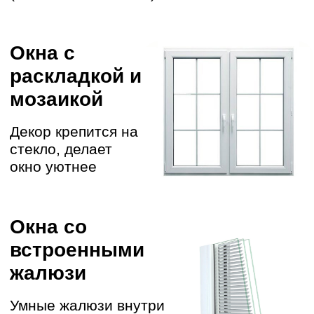
партнеров
Некоторые нестандартные проекты
описали в портфолио
Перейти в портфолио