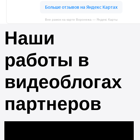
Вне рамок на карте Воронежа — Яндекс Карты