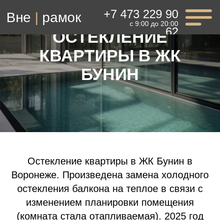
+7 473 229 90
Вне
|
рамок
с 9:00 до 20:00
62
ОСТЕКЛЕНИЕ
КВАРТИРЫ В ЖК
БУНИН
Остекление квартиры в ЖК Бунин в
Воронеже. Произведена замена холодного
Заказать консультацию
остекления балкона на теплое в связи с
изменением планировки помещения
(комната стала отапливаемая). 2025 год