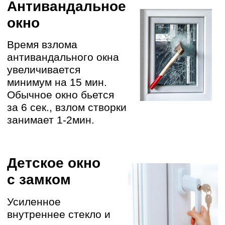
90% ДОЛГОЙ
СЛУЖБЫ ОКОН
ЗАВИСЯТ ОТ
МОНТАЖА
Работают штатные
бригады с опытом > 10
лет
Даем гарантию на работы
01
ДОСТАВКА