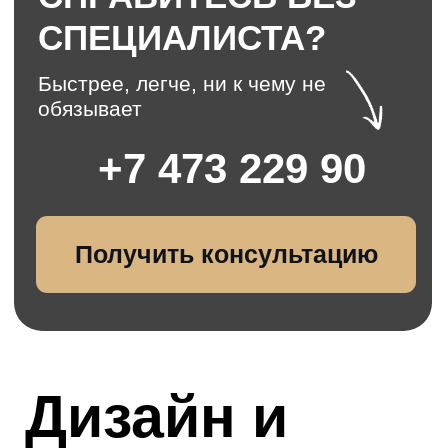
Некоторые нестандартные проекты
описали в портфолио
Перейти в портфолио
А можно не пытаться
разбираться во всех
тонкостях оконной отрасли
и довериться специалистам