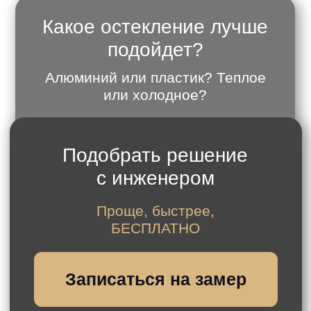
Записаться на замер
Какое остекление бывает?
Классические окна, безрамное
остекление, портальные системы
Какой дизайн можно
выбрать?
Смарт-стекла, окна с раскладкой и
мозаикой разной формы и
дизайна, цветное ламинирование