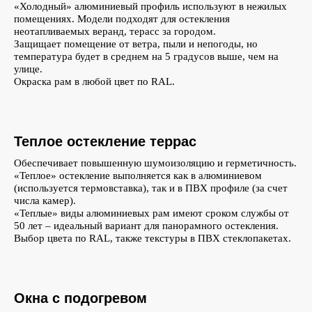
«Холодный» алюминиевый профиль используют в нежилых
помещениях. Модели подходят для остекления
неотапливаемых веранд, терасс за городом.
Защищает помещение от ветра, пыли и непогоды, но
температура будет в среднем на 5 градусов выше, чем на
улице.
Окраска рам в любой цвет по RAL.
Теплое остекление террас
Обеспечивает повышенную шумоизоляцию и герметичность.
«Теплое» остекление выполняется как в алюминиевом
(используется термовставка), так и в ПВХ профиле (за счет
числа камер).
«Теплые» виды алюминиевых рам имеют сроком службы от
50 лет – идеальный вариант для панорамного остекления.
Выбор цвета по RAL, также текстуры в ПВХ стеклопакетах.
Окна с подогревом