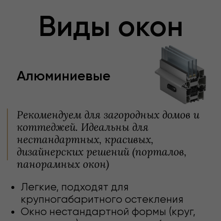
+7 473 229 90 62
Получить консультацию
Виды
панорамного
остекления
Классическое панорамное
остекление
максимальные габариты (Ш х В) – 6х3м