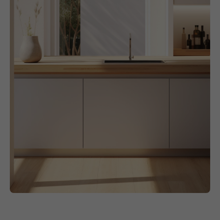
Виды окон
Алюминиевые